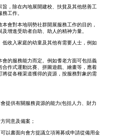
之宗旨，除在內地展開建校、扶貧及其他慈善工
服務工作。
，故本會對本地弱勢社群開展服務工作的目的，
與及增進受助者自助、助人的精神力量。
老、低收入家庭的幼童及其他有需要人士，例如
及本會的服務能力而定。例如耆老方面可包括義
括合作式運動比賽、拼圖遊戲、繪畫等，應着
可將從各種渠道獲得的資源，按服務對象的需
本會提供有關服務資源的能力(包括人力、財力
會方同意及備案；
，可以書面向會方提議立項籌募或申請從備用金