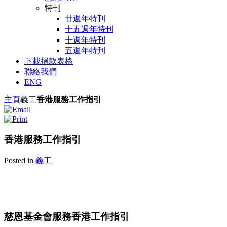
特刊
廿週年特刊
十五週年特刊
十週年特刊
五週年特刋
下載捐款表格
聯絡我們
ENG
主頁
義工
香港服務工作指引
香港服務工作指引
Posted in
義工
慈恩基金會服務香港工作指引