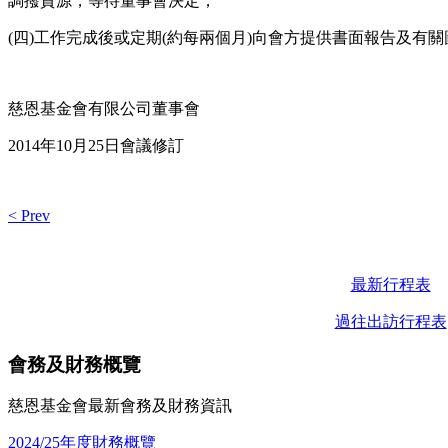
調撥資源，等待董事會決定；
(四)工作完成後或定期(約每兩個月)向會方提供書面報告及有
慈恩基金會有限公司董事會
2014年10月25日會議修訂
< Prev
最新行程表
過往出訪行程表
會務及財務概覽
慈恩基金會最新會務及財務資訊
2024/25年度財務概覽