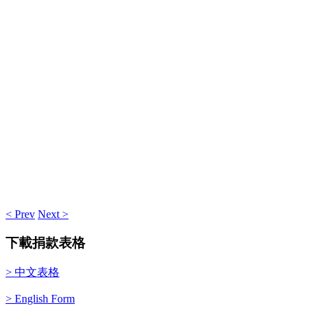
< Prev
Next >
下載捐款表格
> 中文表格
> English Form