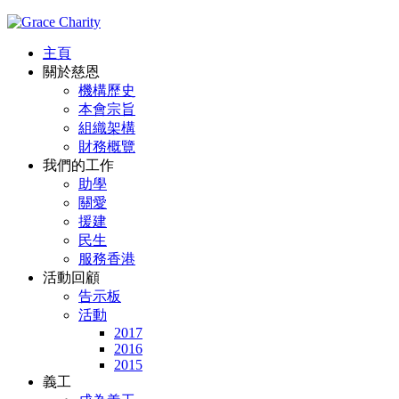
主頁
關於慈恩
機構歷史
本會宗旨
組織架構
財務概覽
我們的工作
助學
關愛
援建
民生
服務香港
活動回顧
告示板
活動
2017
2016
2015
義工