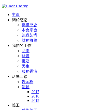
主頁
關於慈恩
機構歷史
本會宗旨
組織架構
財務概覽
我們的工作
助學
關愛
援建
民生
服務香港
活動回顧
告示板
活動
2017
2016
2015
義工