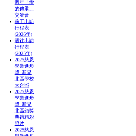
週年「愛
的傳承」
交流會
義工出訪
行程表
(2026年)
過往出訪
行程表
(2025年)
2025慈恩
學業進步
獎_新界
北區學校
大合照
2025慈恩
學業進步
獎_新界
北區頒獎
典禮精彩
照片
2025慈恩