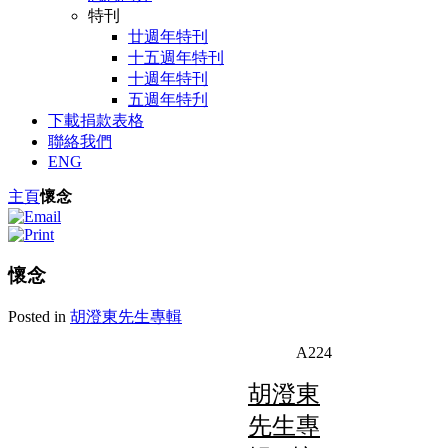
特刊
廿週年特刊
十五週年特刊
十週年特刊
五週年特刋
下載捐款表格
聯絡我們
ENG
主頁
懷念
懷念
Posted in
胡澄東先生專輯
A224
胡澄東
先生專