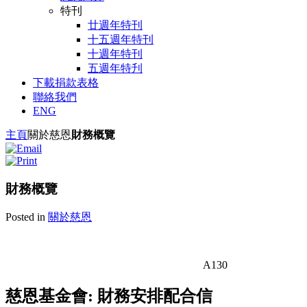
特刊
廿週年特刊
十五週年特刊
十週年特刊
五週年特刋
下載捐款表格
聯絡我們
ENG
主頁
關於慈恩
財務概覽
財務概覽
Posted in
關於慈恩
A130
慈恩基金會: 財務安排配合信