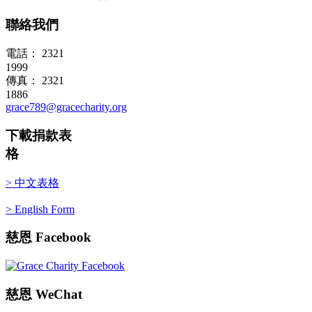
聯絡我們
電話： 2321
1999
傳真： 2321
1886
grace789@gracecharity.org
下載捐款表
格
> 中文表格
> English Form
慈恩
Facebook
慈恩
WeChat