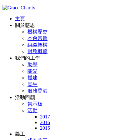
主頁
關於慈恩
機構歷史
本會宗旨
組織架構
財務概覽
我們的工作
助學
關愛
援建
民生
服務香港
活動回顧
告示板
活動
2017
2016
2015
義工