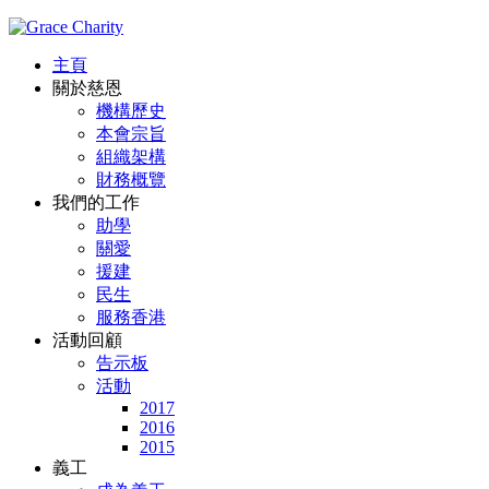
主頁
關於慈恩
機構歷史
本會宗旨
組織架構
財務概覽
我們的工作
助學
關愛
援建
民生
服務香港
活動回顧
告示板
活動
2017
2016
2015
義工