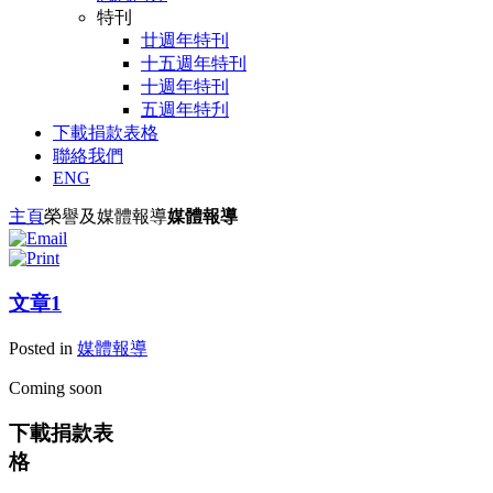
特刊
廿週年特刊
十五週年特刊
十週年特刊
五週年特刋
下載捐款表格
聯絡我們
ENG
主頁
榮譽及媒體報導
媒體報導
文章1
Posted in
媒體報導
Coming soon
下載捐款表
格