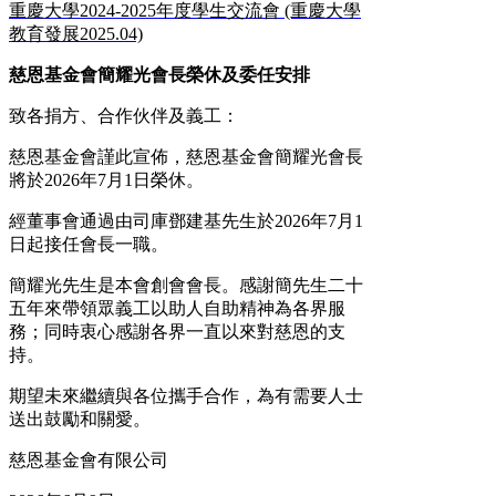
重慶大學2024-2025年度學生交流會 (重慶大學
教育發展2025.04)
慈恩基金會簡耀光會長
榮休及
委
任安排
致各捐方、合作伙伴及義工：
慈恩基金會謹此宣佈，慈恩基金會簡耀光會長
將於2026年7月1日榮休。
經董事會通過由司庫鄧建基先生於2026年7月1
日起接任會長一職。
簡耀光先生是本會創會會長。感謝簡先生二十
五年來帶領眾義工以助人自助精神為各界服
務；同時衷心感謝各界一直以來對慈恩的支
持。
期望未來繼續與各位攜手合作，為有需要人士
送出鼓勵和關愛。
慈恩基金會有限公司