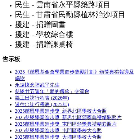
民生 - 雲南省永平縣築路項目
民生 - 甘肅省民勤縣植林治沙項目
援建 - 捐贈圖書
援建 - 學校綜合樓
援建 - 捐贈課桌椅
告示板
2025《慈恩基金會學業進步奬勵計劃》頒獎典禮報導及
鳴謝
永遠懷念陸武平先生
慈恩廿五週年「愛的傳承」交流會
義工出訪行程表 (2026年)
過往出訪行程表 (2025年)
2025慈恩學業進步獎_新界北區學校大合照
2025慈恩學業進步獎_新界北區頒獎典禮精彩照片
2025慈恩學業進步獎_屯門區頒獎典禮精彩照片
2025慈恩學業進步獎_屯門區學校大合照
2025慈恩學業進步獎_大埔區學校大合照