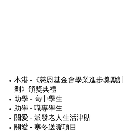
本港 -《慈恩基金會學業進步獎勵計
劃》頒獎典禮
助學 - 高中學生
助學 - 職專學生
關愛 - 派發老人生活津貼
關愛 - 寒冬送暖項目