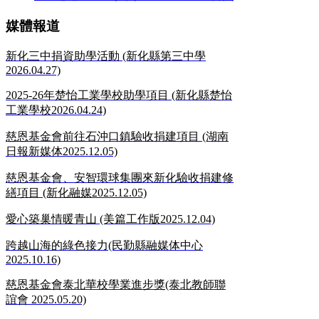
媒體報道
新化三中捐資助學活動 (新化縣第三中學
2026.04.27)
2025-26年楚怡工業學校助學項目 (新化縣楚怡
工業學校2026.04.24)
慈恩基金會前往石沖口鎮驗收捐建項目 (湖南
日報新媒体2025.12.05)
慈恩基金會、安智環球集團來新化驗收捐建修
繕項目 (新化融媒2025.12.05)
愛心築巢情暖青山 (美篇工作版2025.12.04)
跨越山海的綠色接力(民勤縣融媒体中心
2025.10.16)
慈恩基金會泰北華校學業進步獎(泰北教師聯
誼會 2025.05.20)