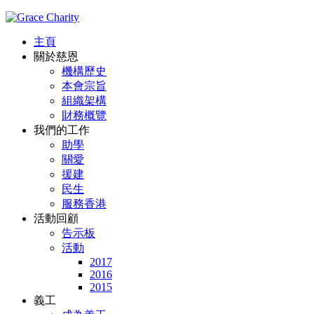
主頁
關於慈恩
機構歷史
本會宗旨
組織架構
財務概覽
我們的工作
助學
關愛
援建
民生
服務香港
活動回顧
告示板
活動
2017
2016
2015
義工